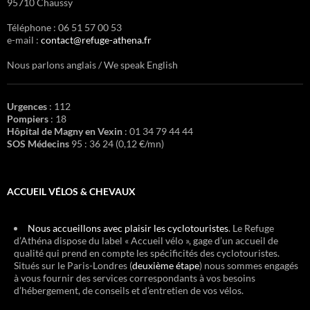
95710 Chaussy
Téléphone : 06 51 57 00 53
e-mail :
contact@refuge-athena.fr
Nous parlons anglais / We speak English
Urgences
: 112
Pompiers
: 18
Hôpital de Magny en Vexin
: 01 34 79 44 44
SOS Médecins
95 : 36 24 (0,12 €/mn)
ACCUEIL VÉLOS & CHEVAUX
Nous accueillons avec plaisir les cyclotouristes
. Le Refuge
d’Athéna dispose du label « Accueil vélo », gage d’un accueil de
qualité qui prend en compte les spécificités des cyclotouristes.
Situés sur le Paris-Londres (
deuxième étape
) nous sommes engagés
à vous fournir des services correspondants à vos besoins
d’hébergement, de conseils et d’entretien de vos vélos.