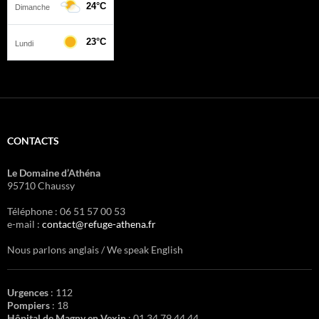
CONTACTS
Le Domaine d’Athéna
95710 Chaussy
Téléphone : 06 51 57 00 53
e-mail :
contact@refuge-athena.fr
Nous parlons anglais / We speak English
Urgences
: 112
Pompiers
: 18
Hôpital de Magny en Vexin
: 01 34 79 44 44