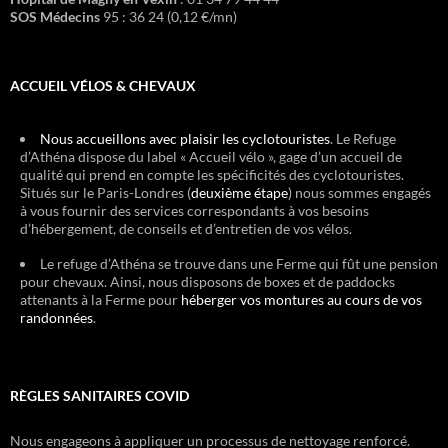
SOS Médecins
95 : 36 24 (0,12 €/mn)
ACCUEIL VÉLOS & CHEVAUX
Nous accueillons avec plaisir les cyclotouristes
. Le Refuge
d’Athéna dispose du label « Accueil vélo », gage d’un accueil de
qualité qui prend en compte les spécificités des cyclotouristes.
Situés sur le Paris-Londres (
deuxième étape
) nous sommes engagés
à vous fournir des services correspondants à vos besoins
d’hébergement, de conseils et d’entretien de vos vélos.
Le refuge d’Athéna se trouve dans une Ferme qui fût une pension
pour chevaux. Ainsi, nous disposons de boxes et de paddocks
attenants à la Ferme pour
héberger vos montures au cours de vos
randonnées
.
RÈGLES SANITAIRES COVID
Nous engageons à appliquer un processus de nettoyage renforcé.