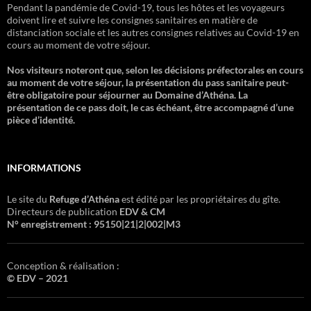
Pendant la pandémie de Covid-19, tous les hôtes et les voyageurs
doivent lire et suivre les consignes sanitaires en matière de
distanciation sociale et les autres consignes relatives au Covid-19 en
cours au moment de votre séjour.
Nos visiteurs noteront que, selon les décisions préfectorales en cours
au moment de votre séjour, la présentation du pass sanitaire peut-
être obligatoire pour séjourner au Domaine d’Athéna. La
présentation de ce pass doit, le cas échéant, être accompagné d’une
pièce d’identité.
INFORMATIONS
Le site du
Refuge d’Athéna
est édité par les propriétaires du gîte.
Directeurs de publication
EDV & CM
N° enregistrement : 95150|21|2|002|M3
Conception & réalisation :
© EDV – 2021