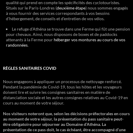
qualité qui prend en compte les spécificités des cyclotouristes.
Situés sur le Paris-Londres (
deuxième étape
) nous sommes engagés
à vous fournir des services correspondants à vos besoins
d’hébergement, de conseils et d’entretien de vos vélos.
Le refuge d’Athéna se trouve dans une Ferme qui fût une pension
pour chevaux. Ainsi, nous disposons de boxes et de paddocks
attenants à la Ferme pour
héberger vos montures au cours de vos
randonnées
.
RÈGLES SANITAIRES COVID
Nous engageons à appliquer un processus de nettoyage renforcé.
Pendant la pandémie de Covid-19, tous les hôtes et les voyageurs
doivent lire et suivre les consignes sanitaires en matière de
distanciation sociale et les autres consignes relatives au Covid-19 en
cours au moment de votre séjour.
Nos visiteurs noteront que, selon les décisions préfectorales en cours
au moment de votre séjour, la présentation du pass sanitaire peut-
être obligatoire pour séjourner au Domaine d’Athéna. La
présentation de ce pass doit, le cas échéant, être accompagné d’une