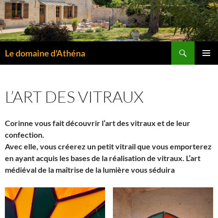
Aller
au
contenu
Recherche
Le domaine d'Athéna
MENU
PRINCI
L’ART DES VITRAUX
Corinne vous fait découvrir l’art des vitraux et de leur
confection.
Avec elle, vous créerez un petit vitrail que vous emporterez
en ayant acquis les bases de la réalisation de vitraux.
L’art
médiéval de la maîtrise de la lumière vous séduira