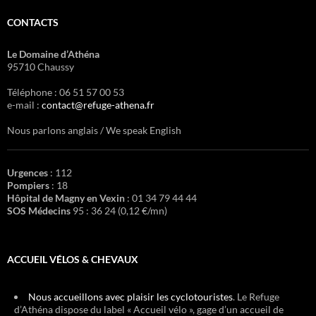
CONTACTS
Le Domaine d’Athéna
95710 Chaussy
Téléphone : 06 51 57 00 53
e-mail :
contact@refuge-athena.fr
Nous parlons anglais / We speak English
Urgences
: 112
Pompiers
: 18
Hôpital de Magny en Vexin
: 01 34 79 44 44
SOS Médecins
95 : 36 24 (0,12 €/mn)
ACCUEIL VÉLOS & CHEVAUX
Nous accueillons avec plaisir les cyclotouristes
. Le Refuge
d’Athéna dispose du label « Accueil vélo », gage d’un accueil de