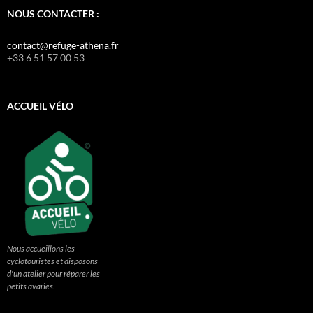
NOUS CONTACTER :
contact@refuge-athena.fr
+33 6 51 57 00 53
ACCUEIL VÉLO
Nous accueillons les
cyclotouristes et disposons
d'un atelier pour réparer les
petits avaries.