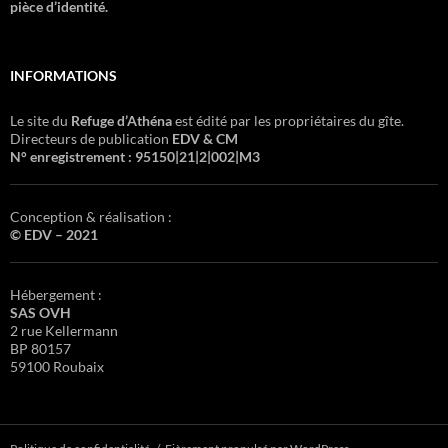
pièce d’identité.
INFORMATIONS
Le site du
Refuge d’Athéna
est édité par les propriétaires du gîte.
Directeurs de publication
EDV & CM
N° enregistrement : 95150|21|2|002|M3
Conception & réalisation :
© EDV – 2021
Hébergement :
SAS OVH
2 rue Kellermann
BP 80157
59100 Roubaix