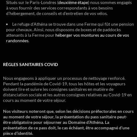
Situés sur le Paris-Londres (
deuxième étape
) nous sommes engagés
à vous fournir des services correspondants à vos besoins
d’hébergement, de conseils et d’entretien de vos vélos.
Le refuge d’Athéna se trouve dans une Ferme qui fût une pension
pour chevaux. Ainsi, nous disposons de boxes et de paddocks
attenants à la Ferme pour
héberger vos montures au cours de vos
randonnées
.
RÈGLES SANITAIRES COVID
Nous engageons à appliquer un processus de nettoyage renforcé.
Pendant la pandémie de Covid-19, tous les hôtes et les voyageurs
doivent lire et suivre les consignes sanitaires en matière de
distanciation sociale et les autres consignes relatives au Covid-19 en
cours au moment de votre séjour.
Nos visiteurs noteront que, selon les décisions préfectorales en cours
au moment de votre séjour, la présentation du pass sanitaire peut-
être obligatoire pour séjourner au Domaine d’Athéna. La
présentation de ce pass doit, le cas échéant, être accompagné d’une
pièce d’identité.