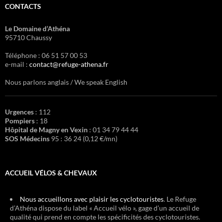
CONTACTS
Le Domaine d’Athéna
95710 Chaussy
Téléphone : 06 51 57 00 53
e-mail :
contact@refuge-athena.fr
Nous parlons anglais / We speak English
Urgences
: 112
Pompiers
: 18
Hôpital de Magny en Vexin
: 01 34 79 44 44
SOS Médecins
95 : 36 24 (0,12 €/mn)
ACCUEIL VÉLOS & CHEVAUX
Nous accueillons avec plaisir les cyclotouristes
. Le Refuge
d’Athéna dispose du label « Accueil vélo », gage d’un accueil de
qualité qui prend en compte les spécificités des cyclotouristes.