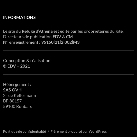
INFORMATIONS
Le site du
Refuge d’Athéna
est édité par les propriétaires du gîte.
Directeurs de publication
EDV & CM
N° enregistrement : 95150|21|2|002|M3
Conception & réalisation :
© EDV – 2021
Hébergement :
SAS OVH
2 rue Kellermann
BP 80157
59100 Roubaix
Politique de confidentialité
Fièrement propulsé par WordPress