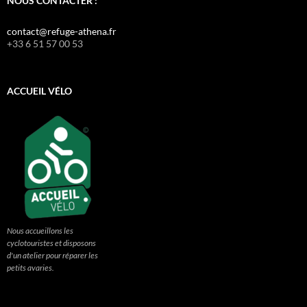
NOUS CONTACTER :
contact@refuge-athena.fr
+33 6 51 57 00 53
ACCUEIL VÉLO
Nous accueillons les
cyclotouristes et disposons
d'un atelier pour réparer les
petits avaries.